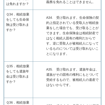
義務を免れることはできません。
は免れますか？
Ｑ34．
相続放棄
A34.
受け取れます。生命保険の契
をしても生命保
約上指定されている受取人が相続放
険は受け取れま
棄をした場合でも、受け取ることが
すか？
できます。生命保険金は相続財産で
はなく相続人固有の権利だからで
す。逆に受取人が被相続人になって
いるものについては受け取れないこ
とになります。
Ｑ35．
相続放棄
A35.
受け取れます。遺族年金は、
をしても遺族年
遺族がその固有の権利にもとづいて
金は受け取れま
受給するもので、被相続人の遺産で
すか？
はないからです。
Ｑ36．
相続放棄