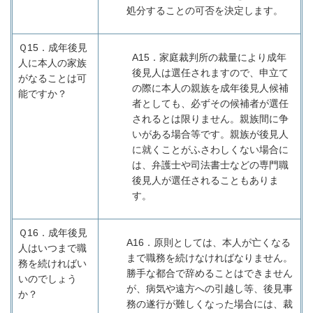
処分することの可否を決定します。
Ｑ15．
成年後見
A15
．家庭裁判所の裁量により成年
人に本人の家族
後見人は選任されますので、申立て
がなることは可
の際に本人の親族を成年後見人候補
能ですか？
者としても、必ずその候補者が選任
されるとは限りません。親族間に争
いがある場合等です。親族が後見人
に就くことがふさわしくない場合に
は、弁護士や司法書士などの専門職
後見人が選任されることもありま
す。
Ｑ16．
成年後見
A16
．原則としては、本人が亡くなる
人はいつまで職
まで職務を続けなければなりません。
務を続ければい
勝手な都合で辞めることはできません
いのでしょう
が、病気や遠方への引越し等、後見事
か？
務の遂行が難しくなった場合には、裁