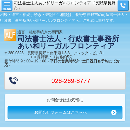
司法書士法人あい和リーガルフロンティア（長野県長野
市）
MENU
相続・遺言・相続手続き・登記のご相談は、長野県長野市の司法書士法人・
行政書士事務所あい和リーガルフロンティアへ。ご相談は無料です。
遺言・
相続手続き
の専門家
司法書士法人・行政書士事務所
あい和リーガルフロンティア
〒380-0823 長野県長野市南千歳1-3-3 アレックスビル3Ｆ
ＪＲ長野駅より徒歩約5分
受付時間 9：00～19：00（
平日の営業時間外･土日祝日も予約にて対
応
）
026-269-8777
お問合せはお気軽に
お問合せフォームはこちらへ