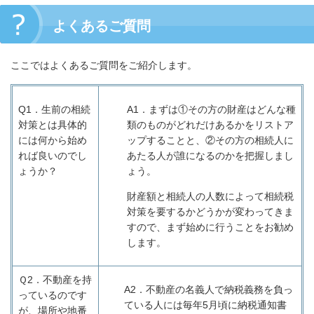
よくあるご質問
ここではよくあるご質問をご紹介します。
Q1
．生前の相続
A1
．まずは①その方の財産はどんな種
対策とは具体的
類のものがどれだけあるかをリストア
には何から始め
ップすることと、②その方の相続人に
れば良いのでし
あたる人が誰になるのかを把握しまし
ょうか？
ょう。
財産額と相続人の人数によって相続税
対策を要するかどうかが変わってきま
すので、まず始めに行うことをお勧め
します。
Ｑ2．
不動産を持
A2
．不動産の名義人で納税義務を負っ
っているのです
ている人には毎年
5
月頃に納税通知書
が、場所や地番