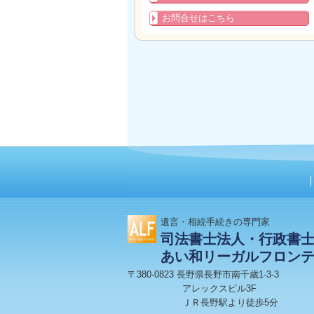
お問合せはこちら
遺言・相続手続きの専門家
司法書士法人・行政書
あい和リーガルフロン
〒380-0823 長野県長野市南千歳1-3-3
アレックスビル3F
ＪＲ長野駅より徒歩5分