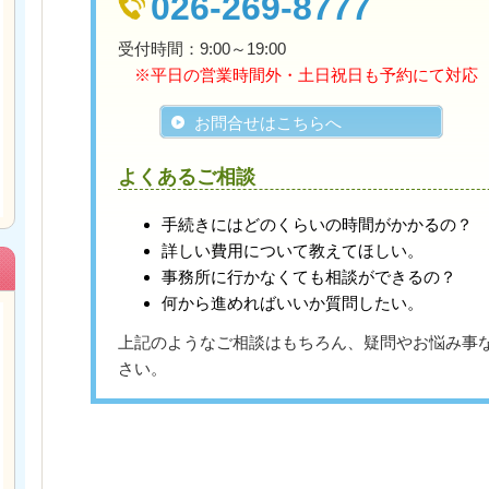
026-269-8777
受付時間：9:00～19:00
※平日の営業時間外・土日祝日も予約にて対応
お問合せはこちらへ
よくあるご相談
手続きにはどのくらいの時間がかかるの？
詳しい費用について教えてほしい。
事務所に行かなくても相談ができるの？
何から進めればいいか質問したい。
上記のようなご相談はもちろん、疑問やお悩み事
さい。