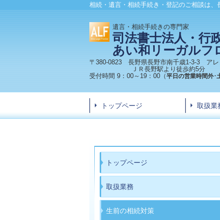
相続・遺言・相続手続き・登記のご相談は、
遺言・
相続手続き
の専門家
司法書士法人・行
あい和リーガルフ
〒380-0823 長野県長野市南千歳1-3-3 
ＪＲ長野駅より徒歩約5分
受付時間 9：00～19：00（
平日の営業時間外･
トップページ
取扱業
トップページ
取扱業務
生前の相続対策