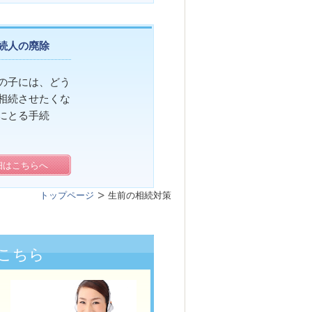
続人の廃除
の子には、どう
相続させたくな
にとる手続
細はこちらへ
トップページ
生前の相続対策
こちら