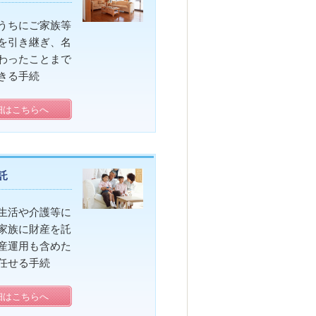
うちにご家族等
を引き継ぎ、名
わったことまで
きる手続
細はこちらへ
託
生活や介護等に
家族に財産を託
産運用も含めた
任せる手続
細はこちらへ