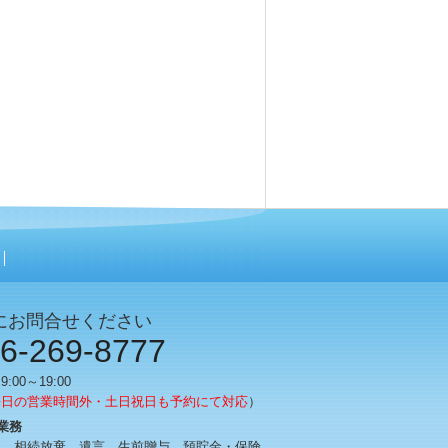
にお問合せください
6-269-8777
00～19:00
平日の営業時間外・土日祝日も予約にて対応
）
業務
き、相続放棄、遺言、生前贈与、預貯金・保険