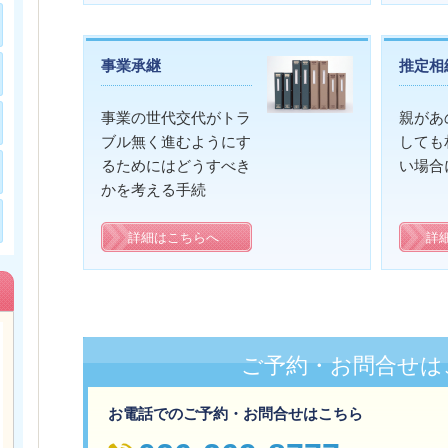
事業承継
推定相
事業の世代交代がトラ
親があ
ブル無く進むようにす
しても
るためにはどうすべき
い場合
かを考える手続
詳細はこちらへ
詳
ご予約・お問合せは
お電話でのご予約・お問合せはこちら