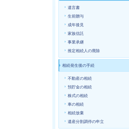
遺言書
生前贈与
成年後見
家族信託
事業承継
推定相続人の廃除
相続発生後の手続
不動産の相続
預貯金の相続
株式の相続
車の相続
相続放棄
遺産分割調停の申立