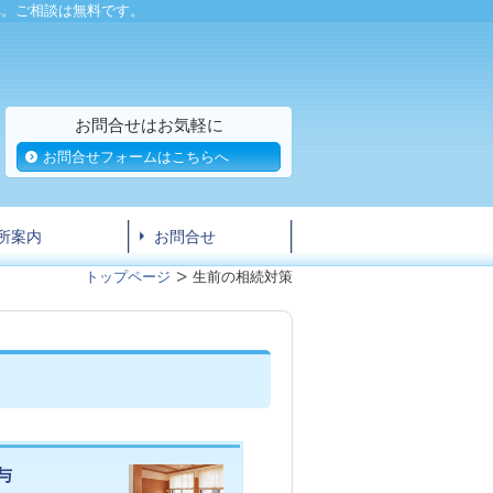
へ。ご相談は無料です。
お問合せはお気軽に
お問合せフォームはこちらへ
所案内
お問合せ
トップページ
生前の相続対策
与